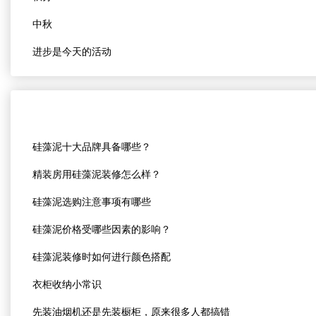
中秋
进步是今天的活动
硅藻泥十大品牌具备哪些？
精装房用硅藻泥装修怎么样？
硅藻泥选购注意事项有哪些
硅藻泥价格受哪些因素的影响？
硅藻泥装修时如何进行颜色搭配
衣柜收纳小常识
先装油烟机还是先装橱柜，原来很多人都搞错