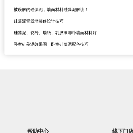
被误解的硅藻泥，墙面材料硅藻泥解读！
硅藻泥背景墙装修设计技巧
硅藻泥、瓷砖、墙纸、乳胶漆哪种墙面材料好
卧室硅藻泥效果图，卧室硅藻泥配色技巧
帮助中心
线下门