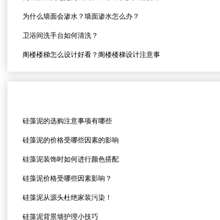
为什么墙面会渗水？墙面渗水怎么办？
卫浴间洗手台如何清洗？
阁楼楼梯怎么设计好看？阁楼楼梯设计注意事
硅藻泥的选购注意事项有哪些
硅藻泥的价格受哪些因素的影响
硅藻泥装饰时如何进行颜色搭配
硅藻泥价格受哪些因素影响？
硅藻泥从源头杜绝家装污染！
硅藻泥背景墙护理小技巧